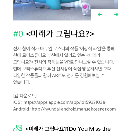
0
<미래가 그립나요?>
전시 참여 작가 마누엘 로스너의 작품 ‘이상적 파열’을 통해
.
현대 모터스튜디오 부산에서 열리고 있는 <미래가
그립나요?> 전시의 작품들을 VR로 만나보실 수 있습니다.
.
현대 모터스튜디오 부산 전시장에 직접 방문하시면 보다
의
다양한 작품들과 함께 AR로도 전시를 경험해보실 수
를
있습니다.
[앱 다운로드]
며,
iOS :
https://apps.apple.com/app/id1593210381
.
Android :
http://hyundai-android.manuelrossner.com
<미래가 그립나요?(Do You Miss the