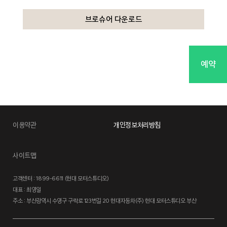
브로슈어 다운로드
예약
이용약관
개인정보처리방침
사이트맵
고객센터 : 1899-6611 (현대 모터스튜디오)
대표 : 최영일
주소 : 부산광역시 수영구 구락로 123번길 20 현대자동차(주) 현대 모터스튜디오 부산