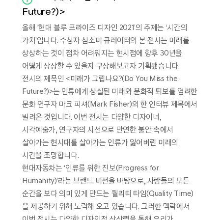
Future?)>
올해 '현대 블루 프라이즈 디자인 2021’의 주제는 ‘시간의
가치’입니다. 수상자 심소미 큐레이터의 본 전시는 미래를
상상하는 것이 점차 어려워지는 현시점에 향후 30년을
어떻게 상상할 수 있을지 구상해보고자 기획됐습니다.
전시의 제목인 <미래가 그립나요?(Do You Miss the
Future?)>는 인류에게 상실된 미래와 문화적 퇴보를 염려한
문화 연구자 마크 피셔(Mark Fisher)의 한 인터뷰 제목에서
빌려온 것입니다. 이번 전시는 다양한 디자이너,
시각예술가, 연구자의 시선으로 만연한 불안 속에서
살아가는 현시대를 살아가는 인류가 잃어버린 미래의
시간을 조망합니다.
현대자동차는 ‘인류를 위한 진보(Progress for
Humanity)’라는 브랜드 비전을 바탕으로, 사람들의 모든
순간을 보다 의미 있게 만드는 퀄리티 타임(Quality Time)
을 제공하기 위해 노력해 오고 있습니다. 그러한 맥락에서
이번 전시는 다양한 디자인적 상상력을 통해 우리가