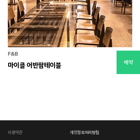
F&B
예약
마이클 어반팜테이블
이용약관
개인정보처리방침