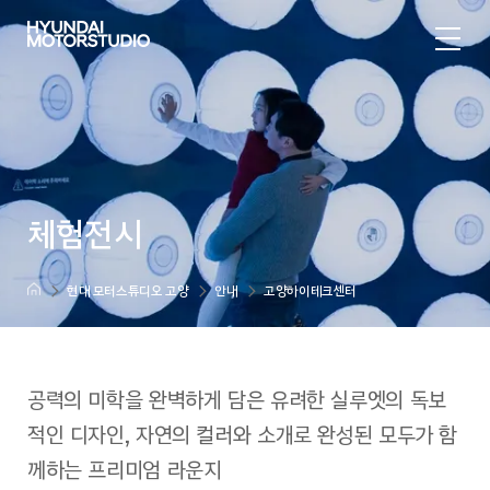
체험전시
현대 모터스튜디오 고양
안내
고양하이테크센터
공력의 미학을 완벽하게 담은 유려한 실루엣의 독보
적인 디자인, 자연의 컬러와 소개로 완성된 모두가 함
께하는 프리미엄 라운지