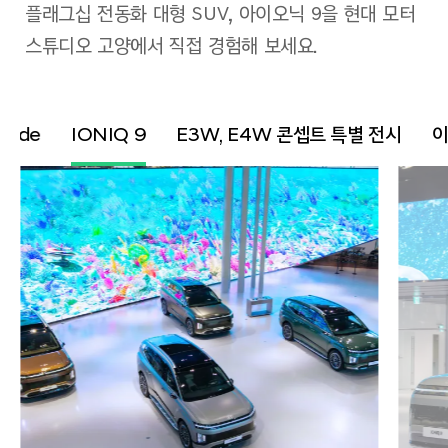
플래그십 전동화 대형 SUV, 아이오닉 9을 현대 모터
스튜디오 고양에서 직접 경험해 보세요.
 Ride
IONIQ 9
E3W, E4W 콘셉트 특별 전시
이