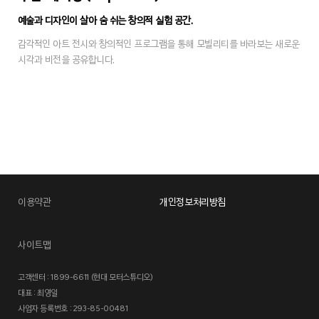
예술과 디자인이 살아 숨 쉬는 창의적 실험 공간.
감각적인 아트 전시와 창의적인 프로그램을 통해 모빌리티를 바라보는 새로운
시각과 비전을 공유합니다.
이용약관
개인정보처리방침
사이트맵
고객센터 : 1899-6611 (현대 모터스튜디오)
대표 : 최영일
사업자 등록번호 : 293-85-00481