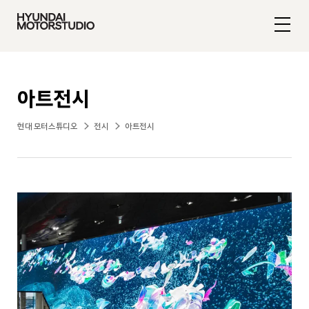
아트전시
현대 모터스튜디오
전시
아트전시