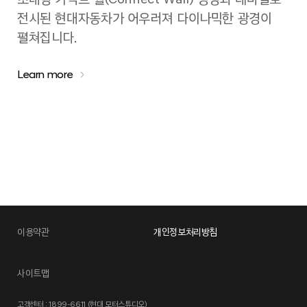
전시된 현대자동차가 어우러져 다이나믹한 광경이
펼쳐집니다.
Learn more
이용약관
개인정보처리방침
사이트맵
고객센터 : 1899-6611 (현대 모터스튜디오)